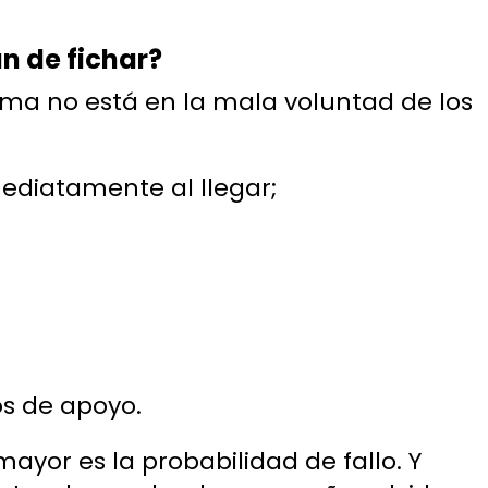
n de fichar?
lema no está en la mala voluntad de los
ediatamente al llegar;
os de apoyo.
yor es la probabilidad de fallo. Y