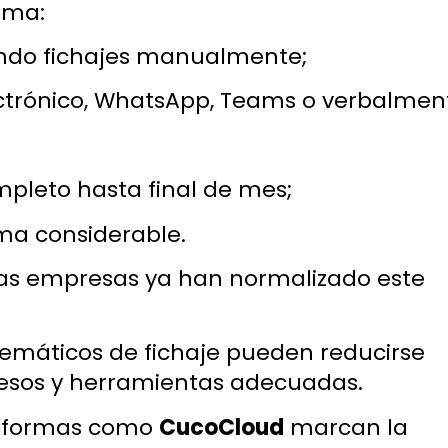
sma:
iendo fichajes manualmente;
lectrónico, WhatsApp, Teams o verbalmen
mpleto hasta final de mes;
ma considerable.
as empresas ya han normalizado este
stemáticos de fichaje pueden reducirse
esos y herramientas adecuadas.
taformas como
CucoCloud
marcan la