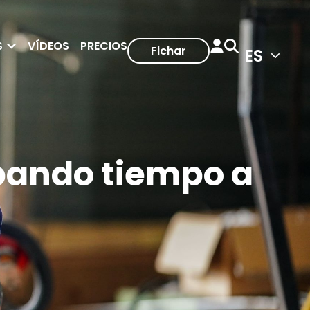
S
VÍDEOS
PRECIOS
Fichar
obando tiempo a