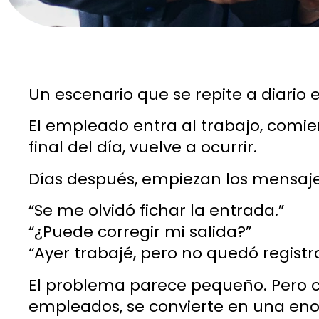
Un escenario que se repite a diari
El empleado entra al trabajo, comienz
final del día, vuelve a ocurrir.
Días después, empiezan los mensaje
“Se me olvidó fichar la entrada.”
“¿Puede corregir mi salida?”
“Ayer trabajé, pero no quedó registr
El problema parece pequeño. Pero cu
empleados, se convierte en una eno