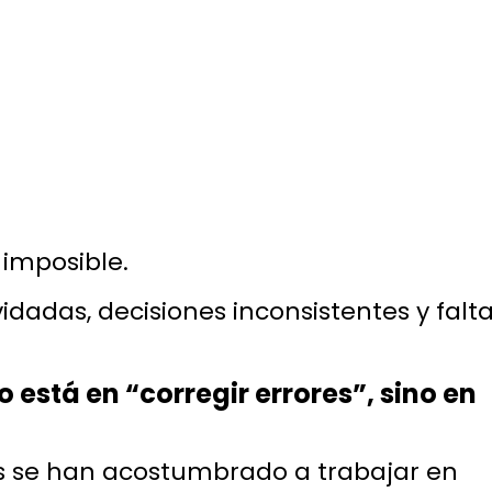
 imposible.
vidadas, decisiones inconsistentes y falt
no está en “corregir errores”, sino en
 se han acostumbrado a trabajar en