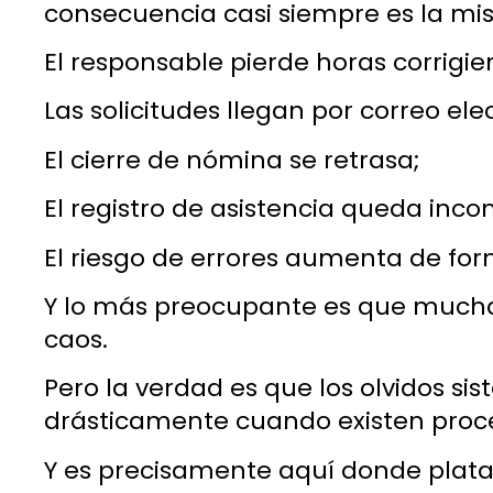
consecuencia casi siempre es la mi
El responsable pierde horas corrig
Las solicitudes llegan por correo e
El cierre de nómina se retrasa;
El registro de asistencia queda inco
El riesgo de errores aumenta de for
Y lo más preocupante es que much
caos.
Pero la verdad es que los olvidos si
drásticamente cuando existen proc
Y es precisamente aquí donde pla