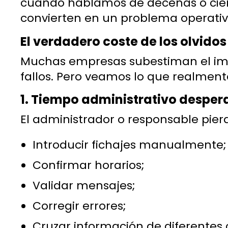
cuando hablamos de decenas o cien
convierten en un problema operativo
El verdadero coste de los olvidos 
Muchas empresas subestiman el impa
fallos. Pero veamos lo que realment
1. Tiempo administrativo desper
El administrador o responsable pie
Introducir fichajes manualmente;
Confirmar horarios;
Validar mensajes;
Corregir errores;
Cruzar información de diferentes 