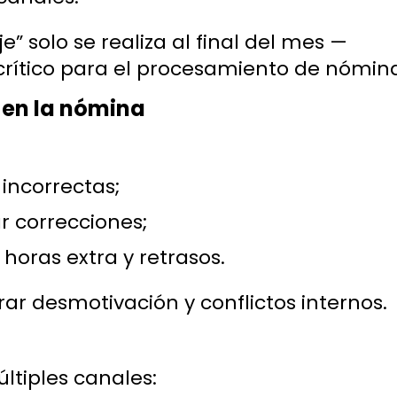
e” solo se realiza al final del mes —
ítico para el procesamiento de nómina
 en la nómina
incorrectas;
r correcciones;
 horas extra y retrasos.
ar desmotivación y conflictos internos.
ltiples canales: