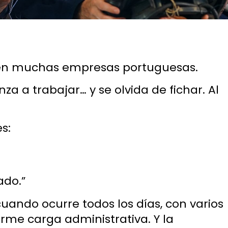
o en muchas empresas portuguesas.
a a trabajar… y se olvida de fichar. Al
s:
ado.”
ando ocurre todos los días, con varios
rme carga administrativa. Y la