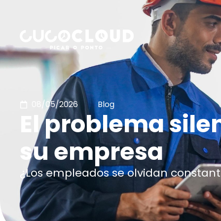
08/05/2026
Blog
El problema sile
su empresa
¿Los empleados se olvidan constan